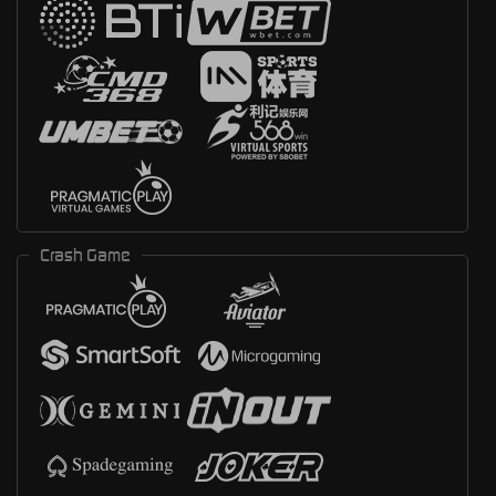
Crash Game