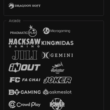
Arcade