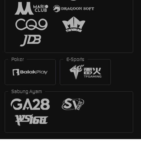
Poker
E-Sports
Sabung Ayam