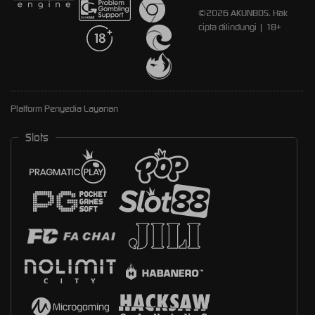
©2026 AKUNBOS. Hak
cipta dilindungi | 18+
Platform Penyedia Layanan
Slots