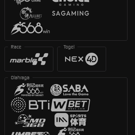
Race
Togel
Olahraga