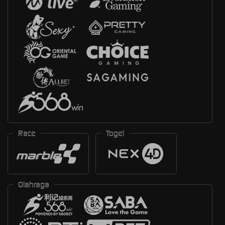
Race
Togel
Olahraga