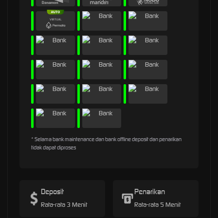
* Selama bank maintenance dan bank offline deposit dan penarikan
tidak dapat diproses
Deposit
Penarikan
Rata-rata 3 Menit
Rata-rata 5 Menit