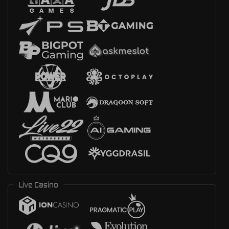
Live Casino