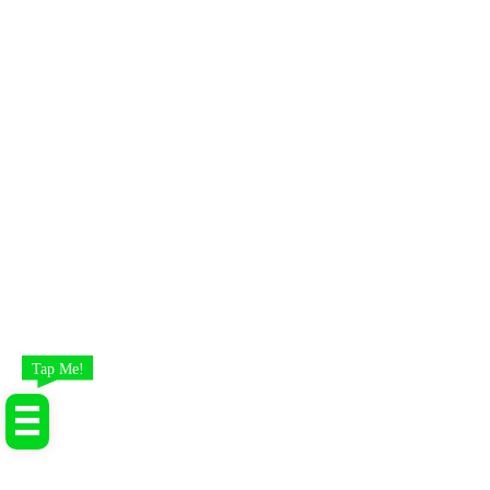
Tap Me!