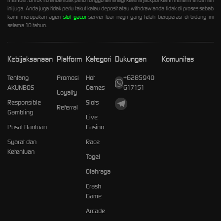
ini juga. Anda juga tidak perlu takut kalau deposit atau withdraw anda tidak di proses sebab
kami merupakan agen
slot gacor
server luar negri yang telah beroperasi di bidang ini
selama 10 tahun.
Kebijaksanaan
Platform
Kategori
Dukungan
Komunitas
Tentang
Promosi
Hot
+6285940
AKUNBOS
Games
617151
Loyalty
Responsible
Slots
Referral
Gambling
Live
Pusat Bantuan
Casino
Syarat dan
Race
Ketentuan
Togel
Olahraga
Crash
Game
Arcade